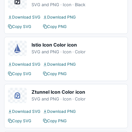
SVG and PNG · Icon · Black
Download SVG
Download PNG
Copy SVG
Copy PNG
Istio Icon Color icon
SVG and PNG · Icon · Color
Download SVG
Download PNG
Copy SVG
Copy PNG
Ztunnel Icon Color icon
SVG and PNG · Icon · Color
Download SVG
Download PNG
Copy SVG
Copy PNG