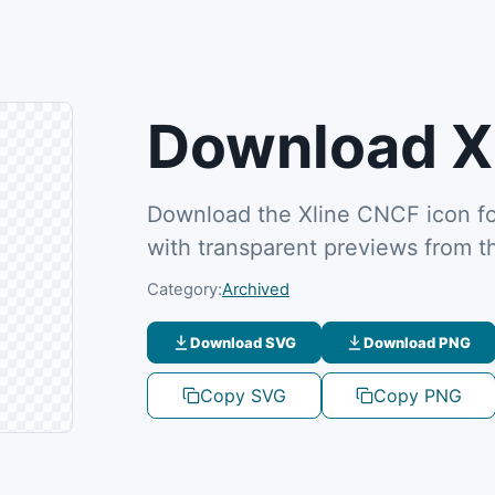
Download Xl
Download the Xline CNCF icon fo
with transparent previews from 
Category:
Archived
Download SVG
Download PNG
Copy SVG
Copy PNG