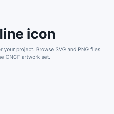
ine icon
r your project. Browse SVG and PNG files
the CNCF artwork set.