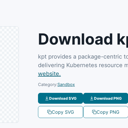
Download kp
kpt provides a package-centric t
delivering Kubernetes resource 
website.
Category:
Sandbox
Download SVG
Download PNG
Copy SVG
Copy PNG