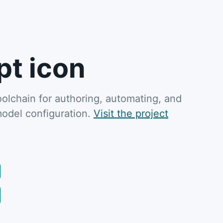
t icon
oolchain for authoring, automating, and
model configuration.
Visit the project