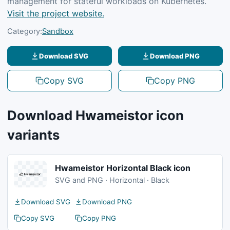
management for stateful workloads on Kubernetes.
Visit the project website.
Category:
Sandbox
Download SVG
Download PNG
Copy SVG
Copy PNG
Download Hwameistor icon
variants
Hwameistor Horizontal Black icon
SVG and PNG · Horizontal · Black
Download SVG
Download PNG
Copy SVG
Copy PNG