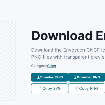
Download E
Download the Envoycon CNCF ico
PNG files with transparent previ
Category:
Other
Download SVG
Download PNG
Copy SVG
Copy PNG