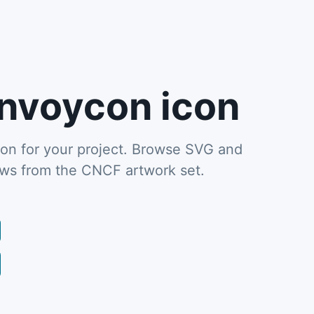
nvoycon icon
n for your project. Browse SVG and
ews from the CNCF artwork set.