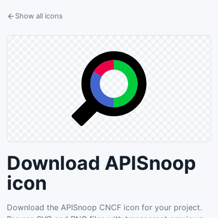
Show all icons
Download APISnoop
icon
Download the APISnoop CNCF icon for your project.