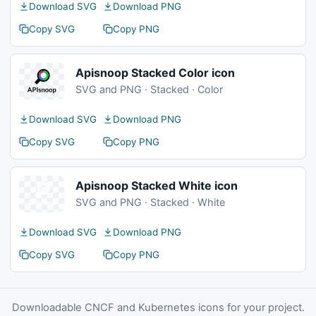
Download SVG
Download PNG
Copy SVG
Copy PNG
Apisnoop Stacked Color icon
SVG and PNG · Stacked · Color
Download SVG
Download PNG
Copy SVG
Copy PNG
Apisnoop Stacked White icon
SVG and PNG · Stacked · White
Download SVG
Download PNG
Copy SVG
Copy PNG
Downloadable CNCF and Kubernetes icons for your project.