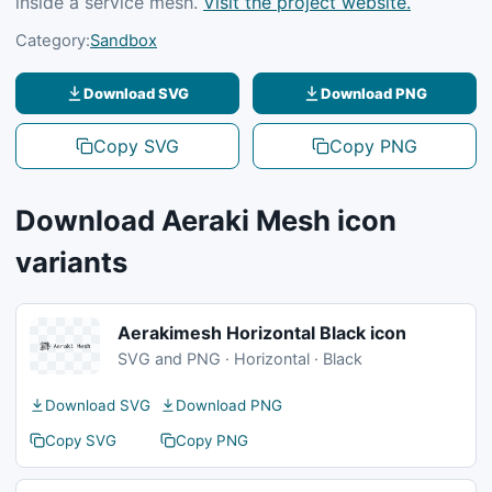
inside a service mesh.
Visit the project website.
Category:
Sandbox
Download SVG
Download PNG
Copy SVG
Copy PNG
Download Aeraki Mesh icon
variants
Aerakimesh Horizontal Black icon
SVG and PNG · Horizontal · Black
Download SVG
Download PNG
Copy SVG
Copy PNG