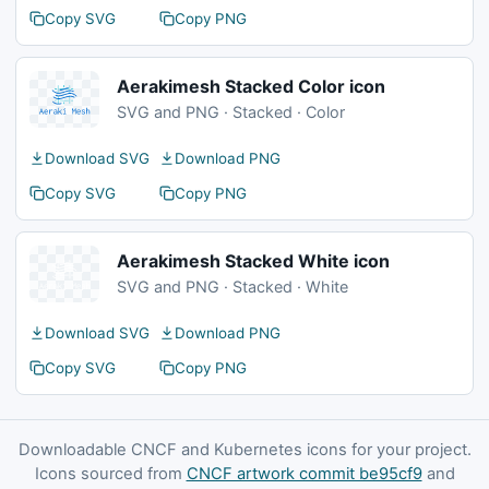
Copy SVG
Copy PNG
Aerakimesh Stacked Color icon
SVG and PNG · Stacked · Color
Download SVG
Download PNG
Copy SVG
Copy PNG
Aerakimesh Stacked White icon
SVG and PNG · Stacked · White
Download SVG
Download PNG
Copy SVG
Copy PNG
Downloadable CNCF and Kubernetes icons for your project.
Icons sourced from
CNCF artwork commit be95cf9
and